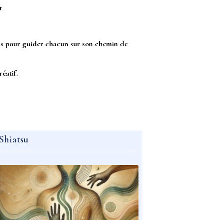
t
utils pour guider chacun sur son chemin de
éatif.
Shiatsu