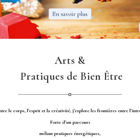
En savoir plus
Arts &
Pratiques de Bien Être
tre le corps, l’esprit et la créativité, j’explore les frontières entre l’int
Forte d’un parcours
mêlant pratiques énergétiques,