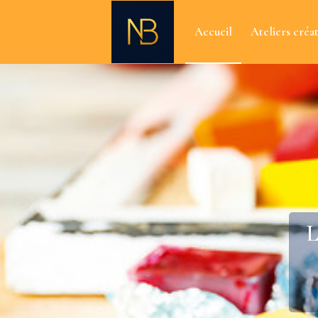
Accueil
Ateliers créat
L