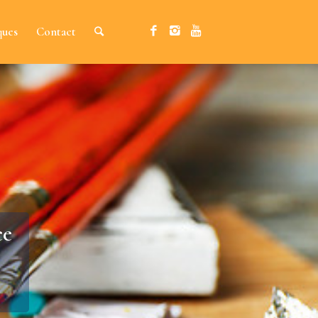
ques
Contact
ce