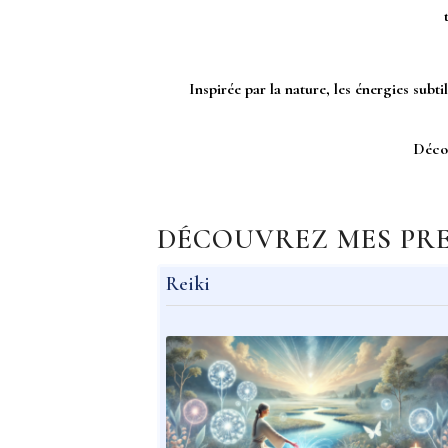
Inspirée par la nature, les énergies subt
Décou
DÉCOUVREZ MES PR
Reiki