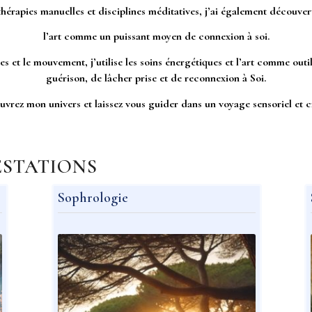
thérapies manuelles et disciplines méditatives, j’ai également découver
l’art comme un puissant moyen de connexion à soi.
iles et le mouvement, j’utilise les soins énergétiques et l’art comme o
guérison, de lâcher prise et de reconnexion à Soi.
vrez mon univers et laissez vous guider dans un voyage sensoriel et cr
ESTATIONS
Sophrologie