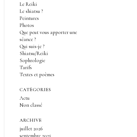
Le Reiki
Le shiatsu ?
Peintures
Photos
Que peut vous apporter une
séance ?
Qui suis-je ?
Shiatsu/Reiki
Sophrologie
Tarifs
Textes et poèmes
CATÉGORIES
Actu
Non classé
ARCHIVE
juillet 2026
septembre 2025