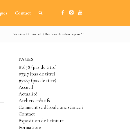
ques
Contact
Vous êtes ici :
Accueil
/
Résultats de recherche pour ""
PAGES
#7658 (pas de titre)
#7317 (pas de titre)
#7287 (pas de titre)
Accueil
Actualité
Ateliers créatifs
Comment se déroule une séance ?
Contact
Exposition de Peinture
Formations