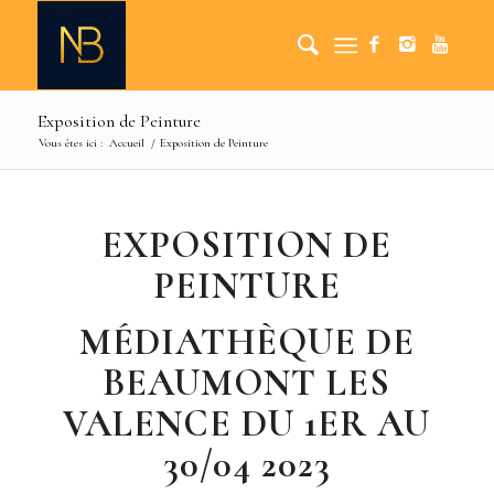
Exposition de Peinture
Vous êtes ici :
Accueil
/
Exposition de Peinture
EXPOSITION DE
PEINTURE
MÉDIATHÈQUE DE
BEAUMONT LES
VALENCE DU 1ER AU
30/04 2023