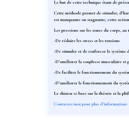
Le but de cette technique étant de
prése
Cette méthode permet de
stimuler, d’ha
est manquante ou stagnante, cette action
Les pressions sur les zones du corps, au 
-De réduire les stress et les tensions
-De stimuler et de renforcer le système 
-D’améliorer la souplesse musculaire et 
-De faciliter le fonctionnement du syst
-D’améliorer le fonctionnement du systè
Le shiatsu se base sur la théorie et la ph
Contactez moi pour plus d’informations