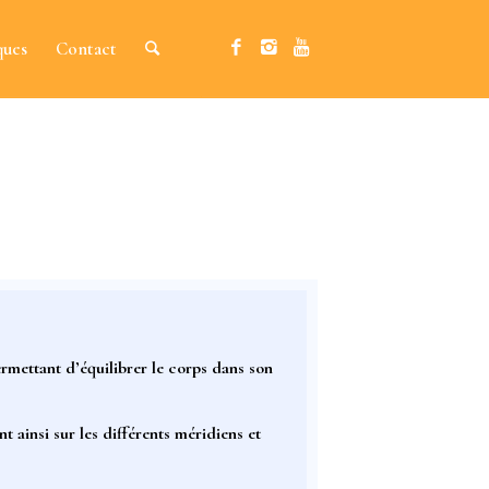
ques
Contact
ermettant d’équilibrer le corps dans son
t ainsi sur les différents
méridiens et