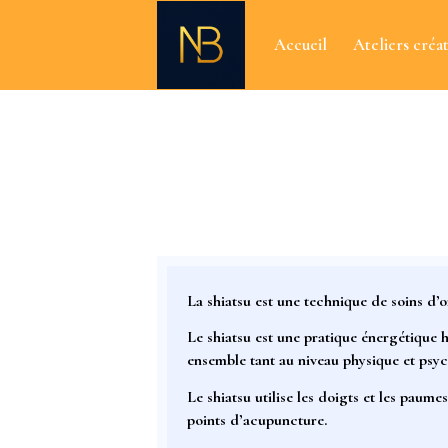
Accueil
Ateliers créat
La shiatsu est une technique de soins d’o
Le shiatsu est une pratique énergétique h
ensemble tant au niveau physique et psyc
Le shiatsu utilise
les doigts et les paume
points d’acupuncture
.