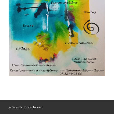
© Copyright -
Nadia Bonnard